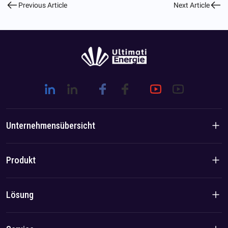
Previous Article
Next Article
Unternehmensübersicht
Unternehmensvorstellung
Produkt
Markengeschichte
Produkte für den Wohnbereich
Lösung
Team-/Lokalvorteil
C&I-Produkte
Lösung