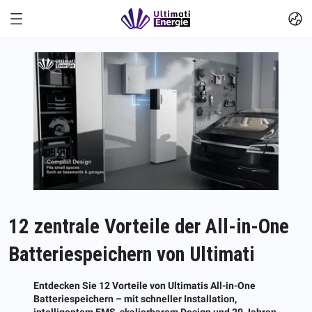
12 zentrale Vorteile der All-in-One
Batteriespeichern von Ultimati
Entdecken Sie 12 Vorteile von Ultimatis All-in-One
Batteriespeichern – mit schneller Installation,
intelligentem EMS, skalierbarem Design und 20 Jahren