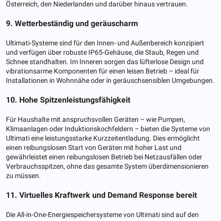
Österreich, den Niederlanden und darüber hinaus vertrauen.
9. Wetterbeständig und geräuscharm
Ultimati-Systeme sind für den Innen- und Außenbereich konzipiert
und verfügen über robuste IP65-Gehäuse, die Staub, Regen und
Schnee standhalten. Im Inneren sorgen das lüfterlose Design und
vibrationsarme Komponenten für einen leisen Betrieb – ideal für
Installationen in Wohnnähe oder in geräuschsensiblen Umgebungen.
10. Hohe Spitzenleistungsfähigkeit
Für Haushalte mit anspruchsvollen Geräten – wie Pumpen,
Klimaanlagen oder Induktionskochfeldern – bieten die Systeme von
Ultimati eine leistungsstarke Kurzzeitentladung. Dies ermöglicht
einen reibungslosen Start von Geräten mit hoher Last und
gewährleistet einen reibungslosen Betrieb bei Netzausfällen oder
Verbrauchsspitzen, ohne das gesamte System überdimensionieren
zu müssen.
11. Virtuelles Kraftwerk und Demand Response bereit
Die All-in-One-Energiespeichersysteme von Ultimati sind auf den