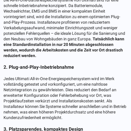
schnelle Inbetriebnahme konzipiert. Da Batteriemodule,
Wechselrichter, EMS und BMS in einer kompakten Einheit
vorintegriert sind, wird die Installation zu einem optimierten Plug-
and-Play-Prozess. Installateure profitieren von reduziertem
Verkabelungsaufwand, minimaler Einrichtungszeit und weniger
potenziellen Fehlerquellen – die ideale Lösung für die Sanierung und
den Neubau von Wohngebäuden in ganz Europa.
Tatsächlich kann
eine Standardinstallation in nur 20 Minuten abgeschlossen
werden, wodurch die Arbeitskosten und die Zeit vor Ort drastisch
reduziert werden.
2. Plug-and-Play-Inbetriebnahme
Jedes Ultimati All-in-One-Energiespeichersystem wird im Werk
vollständig getestet und vorkonfiguriert, um eine nahtlose
Netzintegration zu gewährleisten. Dies reduziert den Bedarf an
erweiterter Konfiguration oder Fehlerbehebung vor Ort, was
Projektlaufzeiten verkürzt und Installationskosten senkt. Als
Installateur können Sie Systeme schneller anschließen und in Betrieb
nehmen, was einen höheren Projektdurchsatz und eine höhere
Kundenzufriedenheit ermöglicht.
3. Platzsparendes, kompaktes Design