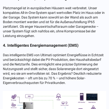
Platzmangel ist in europäischen Häusern weit verbreitet. Unser
kompaktes All-in-One-System spart wertvollen Platz im Haus oder in
der Garage. Das System kann sowohl an der Wand als auch am
Boden montiert werden und ist für die Außenaufstellung IP65
zertifiziert. Ob enger Hauswirtschaftsraum oder Garagenecke –
unser System fügt sich nahtlos ein, ohne Kompromisse bei der
Leistung einzugehen.
4. Intelligentes Energiemanagement (EMS)
Das intelligente EMS von Ultimati optimiert Energieflüsse in Echtzeit
und berücksichtigt dabei die PV-Produktion, den Haushaltsbedarf
und die Netztarife. Dies ermöglicht eine präzise Optimierung der
Nutzungszeit und stellt sicher, dass Solarenergie dort eingesetzt
wird, wo sie am wertvollsten ist. Das Ergebnis? Deutlich reduzierte
Energiekosten – oft um bis zu 70 % – und höhere Solar-
Eigenverbrauchsquoten für Privatkunden.