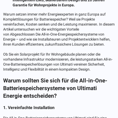
Garantie für Wohnprojekte in Europa.
Warum setzen immer mehr Energieexperten in ganz Europa auf
Komplettlösungen für Batteriespeicher? Weil sie Projekte
vereinfachen, Kosten senken und die Leistung maximieren. In diesem
Artikel untersuchen wir die wichtigsten Vorteile
von Abgeschlossen Die All-in-One-Energiespeichersysteme von
Energie – und wie sie Installateuren und Projektentwicklern helfen,
ihren Kunden effizientere, zukunftssichere Lösungen zu bieten.
Ob Sie ein Solarprojekt für Ihr Wohngebäude planen oder die
vorhandene Infrastruktur modernisieren, die leistungsstarken All-in-
One-Batteriespeicherlösungen von Ultimati vereinen Sicherheit,
Intelligenz und Flexibilität in einem kompakten Design.
Warum sollten Sie sich für die All-in-One-
Batteriespeichersysteme von Ultimati
Energie entscheiden?
1. Vereinfachte Installation
Die All-in-One-Batteriespeichersysteme von Ultimati sind für eine