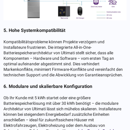
5. Hohe Systemkompatibilität
Kompatibilitätsprobleme können Projekte verzögern und
Installateure frustrieren. Die integrierte All-in-One-
Batteriespeicherarchitektur von Ultimati stellt sicher, dass alle
Komponenten – Hardware und Software – vom ersten Tag an
optimal aufeinander abgestimmt sind. Dies verhindert
Markenkonflikte, minimiert Firmware-Konflikte und vereinfacht den
technischen Support und die Abwicklung von Garantieansprüchen.
6. Modulare und skalierbare Konfiguration
Ob Ihr Kunde mit 5 kWh startet oder eine größere
Batteriespeicherlösung mit über 30 kWh benötigt – die modulare
Architektur von Ultimati lässt sich mühelos skalieren. Installateure
können bei steigendem Energiebedarf zusätzliche Einheiten
anschließen – ideal für zukunftssichere Häuser mit
Elektrofahrzeugen, Elektroheizung oder dem Ausbau von