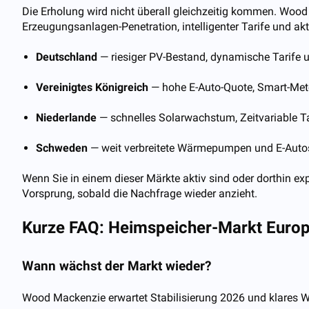
Die Erholung wird nicht überall gleichzeitig kommen. Woo
Erzeugungsanlagen-Penetration, intelligenter Tarife und akti
Deutschland
— riesiger PV-Bestand, dynamische Tarife 
Vereinigtes Königreich
— hohe E-Auto-Quote, Smart-Meter
Niederlande
— schnelles Solarwachstum, Zeitvariable T
Schweden
— weit verbreitete Wärmepumpen und E-Autos
Wenn Sie in einem dieser Märkte aktiv sind oder dorthin ex
Vorsprung, sobald die Nachfrage wieder anzieht.
Kurze FAQ: Heimspeicher-Markt Euro
Wann wächst der Markt wieder?
Wood Mackenzie erwartet Stabilisierung 2026 und klares W