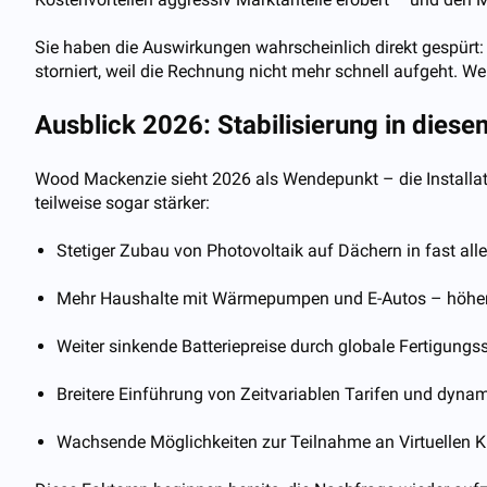
Sie haben die Auswirkungen wahrscheinlich direkt gespürt:
storniert, weil die Rechnung nicht mehr schnell aufgeht. W
Ausblick 2026: Stabilisierung in die
Wood Mackenzie sieht 2026 als Wendepunkt – die Installatio
teilweise sogar stärker:
Stetiger Zubau von Photovoltaik auf Dächern in fast al
Mehr Haushalte mit Wärmepumpen und E-Autos – höher
Weiter sinkende Batteriepreise durch globale Fertigungs
Breitere Einführung von Zeitvariablen Tarifen und dyn
Wachsende Möglichkeiten zur Teilnahme an Virtuellen Kr