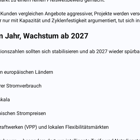
 Kunden vergleichen Angebote aggressiver, Projekte werden vers
er nur mit Kapazität und Zyklenfestigkeit argumentiert, tut sic
sem Jahr, Wachstum ab 2027
nszahlen sollten sich stabilisieren und ab 2027 wieder spürbar 
len europäischen Ländern
er Stromverbrauch
skala
amischen Strompreisen
aftwerken (VPP) und lokalen Flexibilitätsmärkten