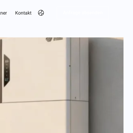
Anfrage absenden
tner
Kontakt