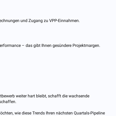
e Rechnungen und Zugang zu VPP-Einnahmen.
erformance – das gibt Ihnen gesündere Projektmargen.
ewerb weiter hart bleibt, schafft die wachsende
schaffen.
chten, wie diese Trends Ihren nächsten Quartals-Pipeline