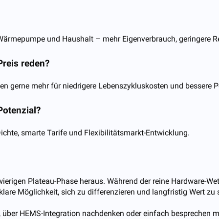
to, Wärmepumpe und Haushalt – mehr Eigenverbrauch, geringer
Preis reden?
en gerne mehr für niedrigere Lebenszykluskosten und bessere P
Potenzial?
hte, smarte Tarife und Flexibilitätsmarkt-Entwicklung.
erigen Plateau-Phase heraus. Während der reine Hardware-Wettb
re Möglichkeit, sich zu differenzieren und langfristig Wert zu 
, über HEMS-Integration nachdenken oder einfach besprechen mö