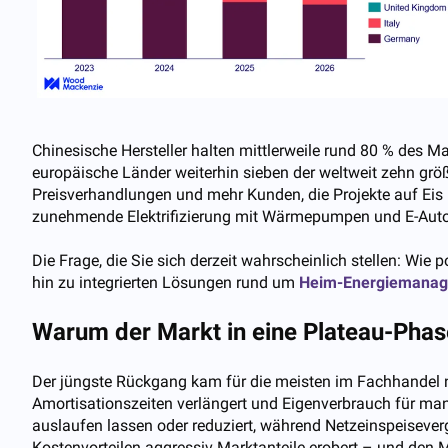
Chinesische Hersteller halten mittlerweile rund 80 % des 
europäische Länder weiterhin sieben der weltweit zehn grö
Preisverhandlungen und mehr Kunden, die Projekte auf Eis l
zunehmende Elektrifizierung mit Wärmepumpen und E-Autos,
Die Frage, die Sie sich derzeit wahrscheinlich stellen: Wie 
hin zu integrierten Lösungen rund um
Heim-Energiemana
Warum der Markt in eine Plateau-Phase
Der jüngste Rückgang kam für die meisten im Fachhandel 
Amortisationszeiten verlängert und Eigenverbrauch für m
auslaufen lassen oder reduziert, während Netzeinspeisever
Kostenvorteilen aggressiv Marktanteile erobert – und den