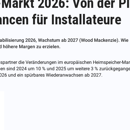
Markt 2026: Von der P
cen für Installateure
Stabilisierung 2026, Wachstum ab 2027 (Wood Mackenzie). 
d höhere Margen zu erzielen.
ebspartner die Veränderungen im europäischen Heimspeicher-Mark
onen sind 2024 um 10 % und 2025 um weitere 3 % zurückgegangen
 2026 und ein spürbares Wiederanwachsen ab 2027.