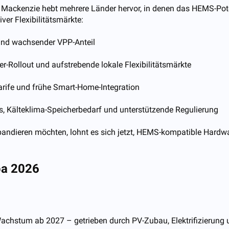
d Mackenzie hebt mehrere Länder hervor, in denen das HEMS-Pote
ver Flexibilitätsmärkte:
und wachsender VPP-Anteil
-Rollout und aufstrebende lokale Flexibilitätsmärkte
arife und frühe Smart-Home-Integration
, Kälteklima-Speicherbedarf und unterstützende Regulierung
pandieren möchten, lohnt es sich jetzt, HEMS-kompatible Hardwar
pa 2026
achstum ab 2027 – getrieben durch PV-Zubau, Elektrifizierung 