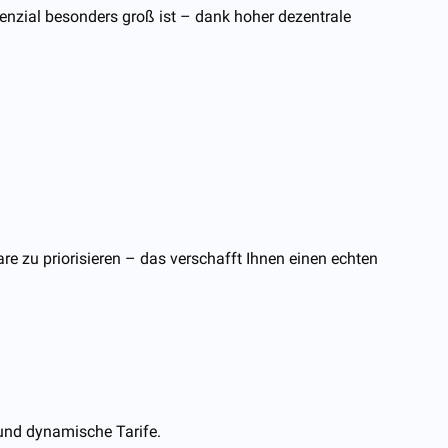
nzial besonders groß ist – dank hoher dezentrale
e zu priorisieren – das verschafft Ihnen einen echten
und dynamische Tarife.