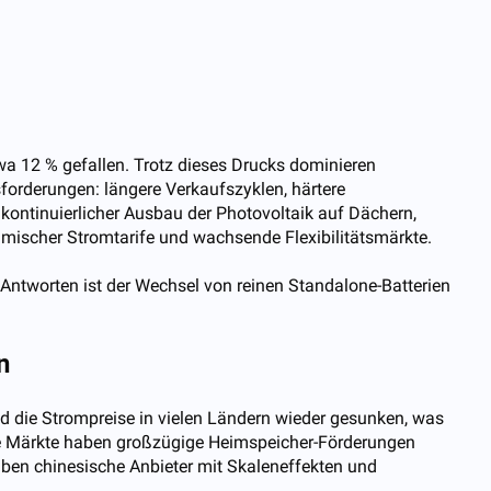
wa 12 % gefallen. Trotz dieses Drucks dominieren
forderungen: längere Verkaufszyklen, härtere
 kontinuierlicher Ausbau der Photovoltaik auf Dächern,
mischer Stromtarife und wachsende Flexibilitätsmärkte.
en Antworten ist der Wechsel von reinen Standalone-Batterien
n
 die Strompreise in vielen Ländern wieder gesunken, was
ge Märkte haben großzügige Heimspeicher-Förderungen
aben chinesische Anbieter mit Skaleneffekten und