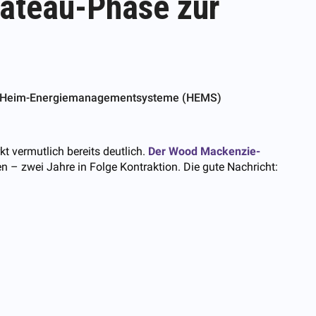
lateau-Phase zur
Wie Heim-Energiemanagementsysteme (HEMS)
t vermutlich bereits deutlich.
Der Wood Mackenzie-
 – zwei Jahre in Folge Kontraktion. Die gute Nachricht: