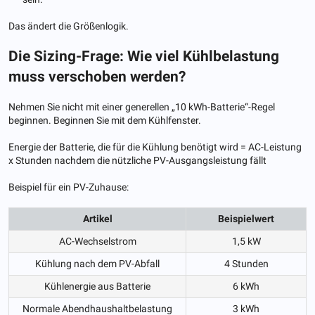
Das ändert die Größenlogik.
Die Sizing-Frage: Wie viel Kühlbelastung
muss verschoben werden?
Nehmen Sie nicht mit einer generellen „10 kWh-Batterie“-Regel
beginnen. Beginnen Sie mit dem Kühlfenster.
Energie der Batterie, die für die Kühlung benötigt wird = AC-Leistung
x Stunden nachdem die nützliche PV-Ausgangsleistung fällt
Beispiel für ein PV-Zuhause:
Artikel
Beispielwert
AC-Wechselstrom
1,5 kW
Kühlung nach dem PV-Abfall
4 Stunden
Kühlenergie aus Batterie
6 kWh
Normale Abendhaushaltbelastung
3 kWh