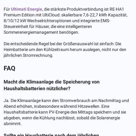
Für
Ultimati Energie
, die stärkste Produktverbindung ist RE-HA1
Premium Edition mit UltiCloud: skalierbare 7,6-22,7 kWh Kapazität,
8/10/12 kW Wechselrichteroptionen und integrierte EMS-
Steuereinheit für Häuser, die eine intelligenteren
Sommerenergiemanagement benötigen.
Die entscheidende Regel bei der Größenauswahl ist einfach: Die
Heimbatterie um den Kühlzeitraum herum auslegen, nicht nur den
jährlichen Stromrechnung.
FAQ
Macht die Klimaanlage die Speicherung von
Haushaltsbatterien nützlicher?
Ja. Die Klimaanlage kann den Stromverbrauch am Nachmittag und
Abend erhöhen, insbesondere während Hitzewellen. Eine
Haushaltsbatterie kann PV-Energie des Mittags speichern und sie
abgeben, wenn die Kühlung nachlässt, sobald die Solarenergie
abnimmt.
Sollte ein Hausbatterie nach dem jährlichen