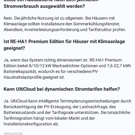
Stromverbrauch ausgewählt werden?
Nein. Die jährliche Nutzung ist zu allgemein. Bei Häusern mit
Klimaanlage sollten Installateure den Sommerkühlungsfenster,
Abendlast, Inverterleistungsanforderung und Tarifstruktur prüfen.
Ist RE-HA1 Premium Edition für Häuser mit Klimaanlage
geeignet?
Ja, wenn das System richtig dimensioniert ist. RE-HA1 Premium
Edition bietet 8/10/12 kW Wechselrichter-Optionen und 7,6-22,7 kWh
Batteriekapazität, wodurch es für verschiedene PV-
Haushaltslastprofile geeignet ist.
Kann UltiCloud bei dynamischen Stromtarifen helfen?
Ja. UltiCloud kann intelligente Terminplanungsentscheidungen durch
Berücksichtigung der PV-Erzeugung, der Lastnachfrage, des
Batteriezustands und der Tarifsignale unterstützen. Die tatsächliche
Tarifintegration hängt vom lokalen Markt und der
Installationskonfiguration ab.
2026-07-02