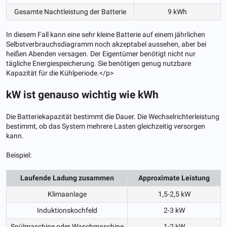
Gesamte Nachtleistung der Batterie
9 kWh
In diesem Fall kann eine sehr kleine Batterie auf einem jährlichen
Selbstverbrauchsdiagramm noch akzeptabel aussehen, aber bei
heißen Abenden versagen. Der Eigentümer benötigt nicht nur
tägliche Energiespeicherung. Sie benötigen genug nutzbare
Kapazität für die Kühlperiode.</p>
kW ist genauso wichtig wie kWh
Die Batteriekapazität bestimmt die Dauer. Die Wechselrichterleistung
bestimmt, ob das System mehrere Lasten gleichzeitig versorgen
kann.
Beispiel:
Laufende Ladung zusammen
Approximate Leistung
Klimaanlage
1,5-2,5 kW
Induktionskochfeld
2-3 kW
Spülmaschine oder Waschmaschine
1-2 kW