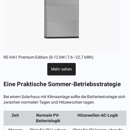
RE-HA1 Premium Edition (8-12 kW | 7,6–22,7 kWh)
Mehr sehen
Eine Praktische Sommer-Betriebsstrategie
Bei einem Solarhaus mit Klimaanlage sollte die Batteriestrategie sich
zwischen normalen Tagen und Hitzewochen tagen.
Zeit
Normale PV-
Hitzewellen-AC-Logik
Batterielogik
Morgen
Platz für PV-Ladung
Platz für PV lassen, aber die