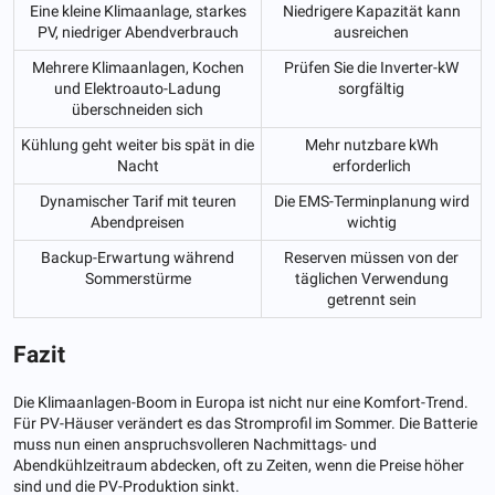
Eine kleine Klimaanlage, starkes
Niedrigere Kapazität kann
PV, niedriger Abendverbrauch
ausreichen
Mehrere Klimaanlagen, Kochen
Prüfen Sie die Inverter-kW
und Elektroauto-Ladung
sorgfältig
überschneiden sich
Kühlung geht weiter bis spät in die
Mehr nutzbare kWh
Nacht
erforderlich
Dynamischer Tarif mit teuren
Die EMS-Terminplanung wird
Abendpreisen
wichtig
Backup-Erwartung während
Reserven müssen von der
Sommerstürme
täglichen Verwendung
getrennt sein
Fazit
Die Klimaanlagen-Boom in Europa ist nicht nur eine Komfort-Trend.
Für PV-Häuser verändert es das Stromprofil im Sommer. Die Batterie
muss nun einen anspruchsvolleren Nachmittags- und
Abendkühlzeitraum abdecken, oft zu Zeiten, wenn die Preise höher
sind und die PV-Produktion sinkt.