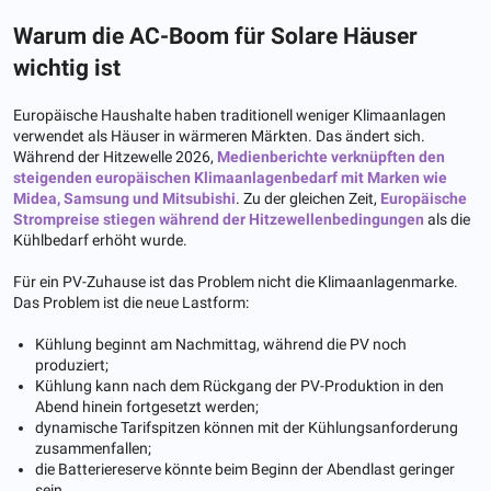
Warum die AC-Boom für Solare Häuser
wichtig ist
Europäische Haushalte haben traditionell weniger Klimaanlagen
verwendet als Häuser in wärmeren Märkten. Das ändert sich.
Während der Hitzewelle 2026,
Medienberichte verknüpften den
steigenden europäischen Klimaanlagenbedarf mit Marken wie
Midea, Samsung und Mitsubishi
. Zu der gleichen Zeit,
Europäische
Strompreise stiegen während der Hitzewellenbedingungen
als die
Kühlbedarf erhöht wurde.
Für ein PV-Zuhause ist das Problem nicht die Klimaanlagenmarke.
Das Problem ist die neue Lastform:
Kühlung beginnt am Nachmittag, während die PV noch
produziert;
Kühlung kann nach dem Rückgang der PV-Produktion in den
Abend hinein fortgesetzt werden;
dynamische Tarifspitzen können mit der Kühlungsanforderung
zusammenfallen;
die Batteriereserve könnte beim Beginn der Abendlast geringer
sein.