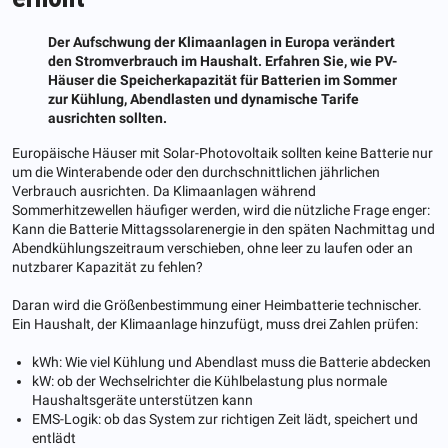
Der Aufschwung der Klimaanlagen in Europa verändert
den Stromverbrauch im Haushalt. Erfahren Sie, wie PV-
Häuser die Speicherkapazität für Batterien im Sommer
zur Kühlung, Abendlasten und dynamische Tarife
ausrichten sollten.
Europäische Häuser mit Solar-Photovoltaik sollten keine Batterie nur
um die Winterabende oder den durchschnittlichen jährlichen
Verbrauch ausrichten. Da Klimaanlagen während
Sommerhitzewellen häufiger werden, wird die nützliche Frage enger:
Kann die Batterie Mittagssolarenergie in den späten Nachmittag und
Abendkühlungszeitraum verschieben, ohne leer zu laufen oder an
nutzbarer Kapazität zu fehlen?
Daran wird die Größenbestimmung einer Heimbatterie technischer.
Ein Haushalt, der Klimaanlage hinzufügt, muss drei Zahlen prüfen:
kWh: Wie viel Kühlung und Abendlast muss die Batterie abdecken
kW: ob der Wechselrichter die Kühlbelastung plus normale
Haushaltsgeräte unterstützen kann
EMS-Logik: ob das System zur richtigen Zeit lädt, speichert und
entlädt