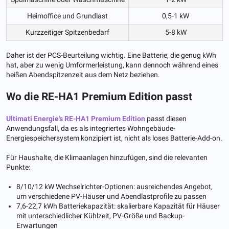
Heimoffice und Grundlast
0,5-1 kW
Kurzzeitiger Spitzenbedarf
5-8 kW
Daher ist der PCS-Beurteilung wichtig. Eine Batterie, die genug kWh
hat, aber zu wenig Umformerleistung, kann dennoch während eines
heißen Abendspitzenzeit aus dem Netz beziehen.
Wo die RE-HA1 Premium Edition passt
Ultimati Energie's
RE-HA1 Premium Edition
passt diesen
Anwendungsfall, da es als integriertes Wohngebäude-
Energiespeichersystem konzipiert ist, nicht als loses Batterie-Add-on.
Für Haushalte, die Klimaanlagen hinzufügen, sind die relevanten
Punkte:
8/10/12 kW Wechselrichter-Optionen: ausreichendes Angebot,
um verschiedene PV-Häuser und Abendlastprofile zu passen
7,6-22,7 kWh Batteriekapazität: skalierbare Kapazität für Häuser
mit unterschiedlicher Kühlzeit, PV-Größe und Backup-
Erwartungen