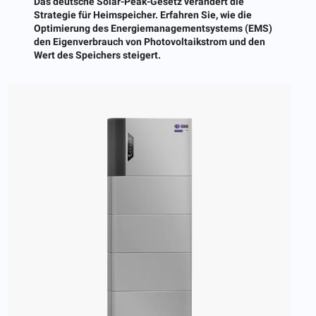
Das deutsche Solar-Peak-Gesetz verändert die
Strategie für Heimspeicher. Erfahren Sie, wie die
Optimierung des Energiemanagementsystems (EMS)
den Eigenverbrauch von Photovoltaikstrom und den
Wert des Speichers steigert.