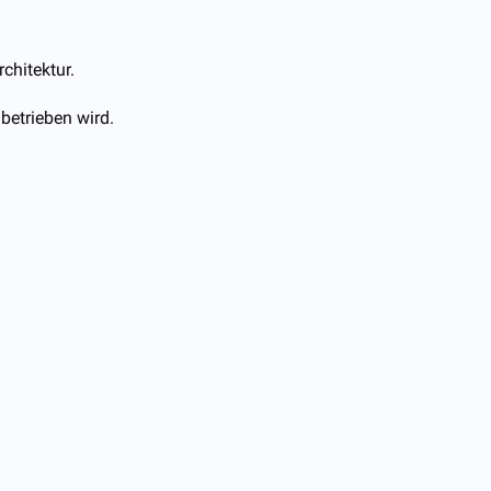
chitektur.
betrieben wird.