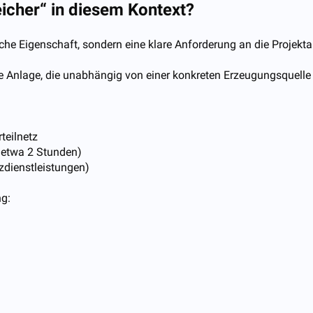
icher“ in diesem Kontext?
sche Eigenschaft, sondern eine klare Anforderung an die Projektar
e Anlage, die unabhängig von einer konkreten Erzeugungsquelle 
teilnetz
 etwa 2 Stunden)
tzdienstleistungen)
ng: