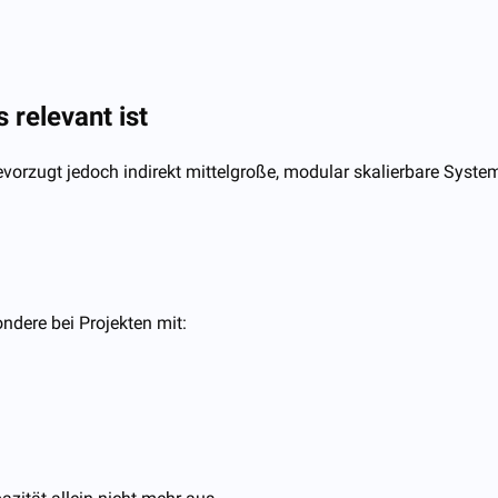
relevant ist
orzugt jedoch indirekt mittelgroße, modular skalierbare Syste
ondere bei Projekten mit: