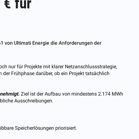
€ für
61 von Ultimati Energie die Anforderungen der
h nur für Projekte mit klarer Netzanschlussstrategie,
 der Frühphase darüber, ob ein Projekt tatsächlich
enehmigt.
Ziel ist der Aufbau von mindestens 2.174 MWh
rbliche Ausschreibungen.
.
ibbare Speicherlösungen priorisiert.