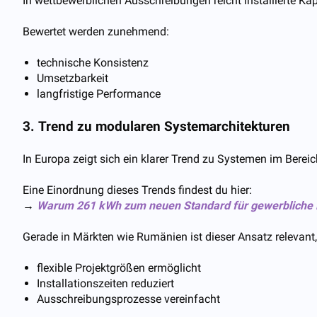
In wettbewerblichen Ausschreibungen reicht installierte Kap
Bewertet werden zunehmend:
technische Konsistenz
Umsetzbarkeit
langfristige Performance
3. Trend zu modularen Systemarchitekturen
In Europa zeigt sich ein klarer Trend zu Systemen im Berei
Eine Einordnung dieses Trends findest du hier:
→
Warum 261 kWh zum neuen Standard für gewerbliche E
Gerade in Märkten wie Rumänien ist dieser Ansatz relevant,
flexible Projektgrößen ermöglicht
Installationszeiten reduziert
Ausschreibungsprozesse vereinfacht