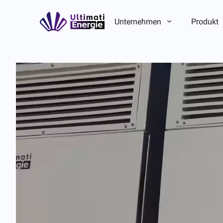
Unternehmen
Produkt
Unternehmensvorstellung
Unternehmensvorstellung
ESG
ESG
Markengeschichte
Markengeschichte
Team-/Lokalvorteil
Team-/Lokalvorteil