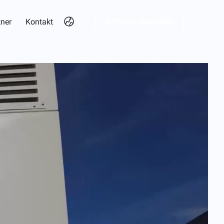
Anfrage absenden
tner
Kontakt