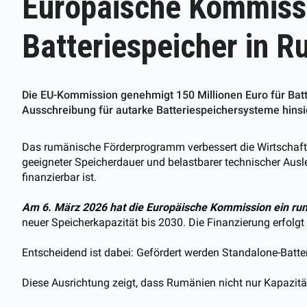
Europäische Kommissi
Batteriespeicher in 
Die EU-Kommission genehmigt 150 Millionen Euro für Batte
Ausschreibung für autarke Batteriespeichersysteme hinsicht
Das rumänische Förderprogramm verbessert die Wirtschaftli
geeigneter Speicherdauer und belastbarer technischer Ausle
finanzierbar ist.
Am 6. März 2026 hat die Europäische Kommission ein ru
neuer Speicherkapazität bis 2030. Die Finanzierung erfolg
Entscheidend ist dabei: Gefördert werden Standalone-Batter
Diese Ausrichtung zeigt, dass Rumänien nicht nur Kapazität