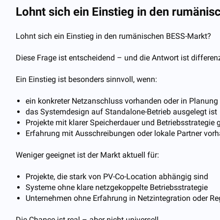
Lohnt sich ein Einstieg in den rumäni
Lohnt sich ein Einstieg in den rumänischen BESS-Markt?
Diese Frage ist entscheidend – und die Antwort ist differenz
Ein Einstieg ist besonders sinnvoll, wenn:
ein konkreter Netzanschluss vorhanden oder in Planung 
das Systemdesign auf Standalone-Betrieb ausgelegt ist
Projekte mit klarer Speicherdauer und Betriebsstrategie
Erfahrung mit Ausschreibungen oder lokale Partner vor
Weniger geeignet ist der Markt aktuell für:
Projekte, die stark von PV-Co-Location abhängig sind
Systeme ohne klare netzgekoppelte Betriebsstrategie
Unternehmen ohne Erfahrung in Netzintegration oder Re
Die Chance ist real – aber nicht universell.