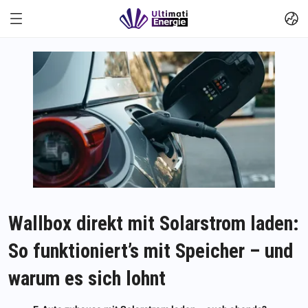
Wallbox direkt mit Solarstrom laden:
So funktioniert’s mit Speicher – und
warum es sich lohnt