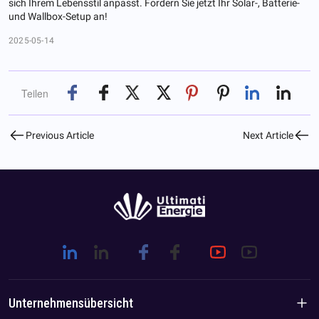
sich Ihrem Lebensstil anpasst. Fordern Sie jetzt Ihr Solar-, Batterie-
und Wallbox-Setup an!
2025-05-14
Teilen
Previous Article
Next Article
Unternehmensübersicht