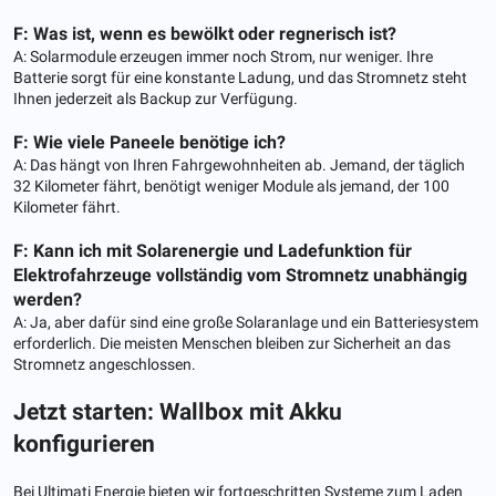
F: Was ist, wenn es bewölkt oder regnerisch ist?
A: Solarmodule erzeugen immer noch Strom, nur weniger. Ihre
Batterie sorgt für eine konstante Ladung, und das Stromnetz steht
Ihnen jederzeit als Backup zur Verfügung.
F: Wie viele Paneele benötige ich?
A: Das hängt von Ihren Fahrgewohnheiten ab. Jemand, der täglich
32 Kilometer fährt, benötigt weniger Module als jemand, der 100
Kilometer fährt.
F: Kann ich mit Solarenergie und Ladefunktion für
Elektrofahrzeuge vollständig vom Stromnetz unabhängig
werden?
A: Ja, aber dafür sind eine große Solaranlage und ein Batteriesystem
erforderlich. Die meisten Menschen bleiben zur Sicherheit an das
Stromnetz angeschlossen.
Jetzt starten: Wallbox mit Akku
konfigurieren
Bei Ultimati Energie bieten wir fortgeschritten Systeme zum Laden