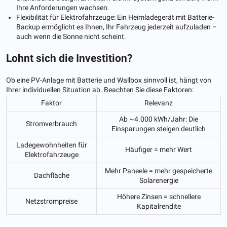
Ihre Anforderungen wachsen.
Flexibilität für Elektrofahrzeuge: Ein Heimladegerät mit Batterie-
Backup ermöglicht es Ihnen, Ihr Fahrzeug jederzeit aufzuladen –
auch wenn die Sonne nicht scheint.
Lohnt sich die Investition?
Ob eine PV-Anlage mit Batterie und Wallbox sinnvoll ist, hängt von
Ihrer individuellen Situation ab. Beachten Sie diese Faktoren:
Faktor
Relevanz
Ab ~4.000 kWh/Jahr: Die
Stromverbrauch
Einsparungen steigen deutlich
Ladegewohnheiten für
Häufiger = mehr Wert
Elektrofahrzeuge
Mehr Paneele = mehr gespeicherte
Dachfläche
Solarenergie
Höhere Zinsen = schnellere
Netzstrompreise
Kapitalrendite