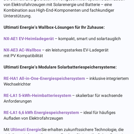
von Elektrofahrzeugen mit Solarenergie und Batterie – eine
Kombination aus High-End-Komponenten und fachkundiger
Unterstützung.
Ultimati Energie
’
s
Wallbox-Lösungen für Ihr Zuhause:
NX-AE1 EV-Heimladegerät
– kompakt, smart und solartauglich
NX-AE3 AC-Wallbox
– ein leistungsstarkes EV-Ladegerät
mit PV Kompatibilität
Ultimati Energie
’
s
Modulare Solarbatteriespeichersysteme:
RE-HA1 All-in-One-Energiespeichersystem
– inklusive integriertem
Wechselrichter
RE-LA1 5-kWh-Heimbatteriesystem
– skalierbar für wachsende
Anforderungen
RE-LA1 6,6 kWh Energiespeichersystem
– ideal für häufiges
Aufladen von Elektrofahrzeugen
Mit
Ultimati Energie
Sie erhalten zukunftssichere Technologie, die