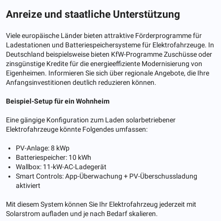
Anreize und staatliche Unterstützung
Viele europäische Länder bieten attraktive Förderprogramme für
Ladestationen und Batteriespeichersysteme für Elektrofahrzeuge. In
Deutschland beispielsweise bieten KfW-Programme Zuschüsse oder
zinsgünstige Kredite für die energieeffiziente Modernisierung von
Eigenheimen. Informieren Sie sich über regionale Angebote, die Ihre
Anfangsinvestitionen deutlich reduzieren können.
Beispiel-Setup für ein Wohnheim
Eine gängige Konfiguration zum Laden solarbetriebener
Elektrofahrzeuge könnte Folgendes umfassen:
PV-Anlage: 8 kWp
Batteriespeicher: 10 kWh
Wallbox: 11-kW-AC-Ladegerät
Smart Controls: App-Überwachung + PV-Überschussladung
aktiviert
Mit diesem System können Sie Ihr Elektrofahrzeug jederzeit mit
Solarstrom aufladen und je nach Bedarf skalieren.