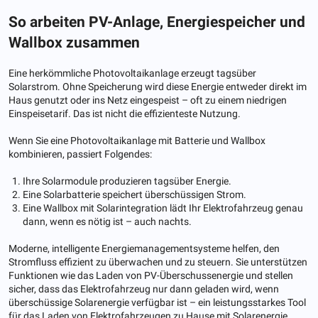
So arbeiten PV-Anlage, Energiespeicher und
Wallbox zusammen
Eine herkömmliche Photovoltaikanlage erzeugt tagsüber
Solarstrom. Ohne Speicherung wird diese Energie entweder direkt im
Haus genutzt oder ins Netz eingespeist – oft zu einem niedrigen
Einspeisetarif. Das ist nicht die effizienteste Nutzung.
Wenn Sie eine Photovoltaikanlage mit Batterie und Wallbox
kombinieren, passiert Folgendes:
Ihre Solarmodule produzieren tagsüber Energie.
Eine Solarbatterie speichert überschüssigen Strom.
Eine Wallbox mit Solarintegration lädt Ihr Elektrofahrzeug genau
dann, wenn es nötig ist – auch nachts.
Moderne, intelligente Energiemanagementsysteme helfen, den
Stromfluss effizient zu überwachen und zu steuern. Sie unterstützen
Funktionen wie das Laden von PV-Überschussenergie und stellen
sicher, dass das Elektrofahrzeug nur dann geladen wird, wenn
überschüssige Solarenergie verfügbar ist – ein leistungsstarkes Tool
für das Laden von Elektrofahrzeugen zu Hause mit Solarenergie.