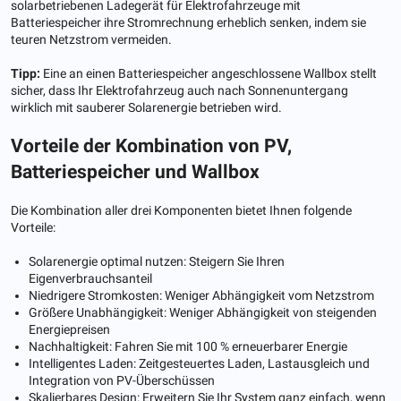
solarbetriebenen Ladegerät für Elektrofahrzeuge mit
Batteriespeicher ihre Stromrechnung erheblich senken, indem sie
teuren Netzstrom vermeiden.
Tipp:
Eine an einen Batteriespeicher angeschlossene Wallbox stellt
sicher, dass Ihr Elektrofahrzeug auch nach Sonnenuntergang
wirklich mit sauberer Solarenergie betrieben wird.
Vorteile der Kombination von PV,
Batteriespeicher und Wallbox
Die Kombination aller drei Komponenten bietet Ihnen folgende
Vorteile:
Solarenergie optimal nutzen: Steigern Sie Ihren
Eigenverbrauchsanteil
Niedrigere Stromkosten: Weniger Abhängigkeit vom Netzstrom
Größere Unabhängigkeit: Weniger Abhängigkeit von steigenden
Energiepreisen
Nachhaltigkeit: Fahren Sie mit 100 % erneuerbarer Energie
Intelligentes Laden: Zeitgesteuertes Laden, Lastausgleich und
Integration von PV-Überschüssen
Skalierbares Design: Erweitern Sie Ihr System ganz einfach, wenn