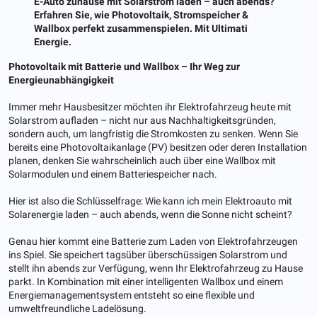
E-Auto zuhause mit Solarstrom laden – auch abends?
Erfahren Sie, wie Photovoltaik, Stromspeicher &
Wallbox perfekt zusammenspielen. Mit Ultimati
Energie.
Photovoltaik mit Batterie und Wallbox – Ihr Weg zur
Energieunabhängigkeit
Immer mehr Hausbesitzer möchten ihr Elektrofahrzeug heute mit
Solarstrom aufladen – nicht nur aus Nachhaltigkeitsgründen,
sondern auch, um langfristig die Stromkosten zu senken. Wenn Sie
bereits eine Photovoltaikanlage (PV) besitzen oder deren Installation
planen, denken Sie wahrscheinlich auch über eine Wallbox mit
Solarmodulen und einem Batteriespeicher nach.
Hier ist also die Schlüsselfrage: Wie kann ich mein Elektroauto mit
Solarenergie laden – auch abends, wenn die Sonne nicht scheint?
Genau hier kommt eine Batterie zum Laden von Elektrofahrzeugen
ins Spiel. Sie speichert tagsüber überschüssigen Solarstrom und
stellt ihn abends zur Verfügung, wenn Ihr Elektrofahrzeug zu Hause
parkt. In Kombination mit einer intelligenten Wallbox und einem
Energiemanagementsystem entsteht so eine flexible und
umweltfreundliche Ladelösung.