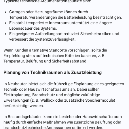
Typische technische Argumentationspunkte sind:
Garagen oder Heizungsräume können durch
Temperaturveränderungen die Batterieleistung beeinträchtigen.
Ein stabil temperierter Innenraum unterstützt eine längere
Lebensdauer des Systems.
Ein geeigneter Aufstellungsort reduziert Sicherheitsrisiken und
verbessert die Systemzuverlässigkeit.
Wenn Kunden alternative Standorte vorschlagen, sollte die
Empfehlung stets auf technischen Kriterien basieren, z. B.
Temperatur, Belüftung und Sicherheitsabstand.
Planung von Technikräumen als Zusatzleistung
In Neubauten bietet sich die frühzeitige Einplanung eines geeigneten
Technik- oder Hauswirtschaftsraums an. Dabei sollten
Elektroplanung, Brandschutz und mögliche zukünftige
Erweiterungen (z. B. Wallbox oder zusätzliche Speichermodule)
berücksichtigt werden.
In Bestandsgebäuden kann ein bestehender Hauswirtschaftsraum
häufig durch einfache Maßnahmen wie zusätzliche Belüftung oder
brandschutztechnische Anpassungen optimiert werden.