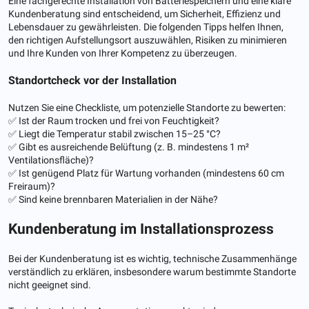
Eine fachgerechte Installation von Batteriespeichern und eine klare
Kundenberatung sind entscheidend, um Sicherheit, Effizienz und
Lebensdauer zu gewährleisten. Die folgenden Tipps helfen Ihnen,
den richtigen Aufstellungsort auszuwählen, Risiken zu minimieren
und Ihre Kunden von Ihrer Kompetenz zu überzeugen.
Standortcheck vor der Installation
Nutzen Sie eine Checkliste, um potenzielle Standorte zu bewerten:
✅ Ist der Raum trocken und frei von Feuchtigkeit?
✅ Liegt die Temperatur stabil zwischen 15–25 °C?
✅ Gibt es ausreichende Belüftung (z. B. mindestens 1 m²
Ventilationsfläche)?
✅ Ist genügend Platz für Wartung vorhanden (mindestens 60 cm
Freiraum)?
✅ Sind keine brennbaren Materialien in der Nähe?
Kundenberatung im Installationsprozess
Bei der Kundenberatung ist es wichtig, technische Zusammenhänge
verständlich zu erklären, insbesondere warum bestimmte Standorte
nicht geeignet sind.