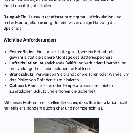
Bestandsbauten, da sie die Anforderungen an Sicherheit und
Funktionalität gut erfüllen.
Beispiel
: Ein Hauswirtschaftsraum mit guter Luftzirkulation und
fester Montagefläche sorgt für eine zuverlässige Nutzung des
Speichers.
Wichtige Anforderungen
Fester Boden:
Ein stabiler Untergrund, wie ein Betonboden,
gewährleistet die sichere Montage des Batteriespeichers.
Luftzirkulation:
Ausreichende Belüftung verhindert Überhitzung
und verlängert die Lebensdauer der Batterie.
Brandschutz:
Verwenden Sie brandsichere Türen oder Wände, um
das Risiko von Bränden zu minimieren.
Optional:
Rauchmelder oder Temperatursensoren bieten
zusätzlichen Schutz und erhöhen die Sicherheit.
Mit diesen Maßnahmen stellen Sie sicher, dass Ihre Installation nicht
nur effizient, sondern auch sicher und normgerecht ist.