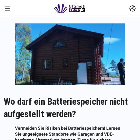
Wo darf ein Batteriespeicher nicht
aufgestellt werden?
Vermeiden Sie Risiken bei Batteriespeichern! Lernen
Sie ungeeignete Standorte wie Garagen und VDE-
konforme Alternativen kennen. Tipps für sichere