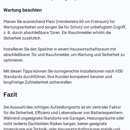
Wartung beachten
Planen Sie ausreichend Platz (mindestens 60 cm Freiraum) für
Wartungsarbeiten und sorgen Sie für Schutz vor unbefugtem Zugriff,
z. B. durch abschließbare Türen. Ein Rauchmelder erhöht die
Sicherheit zusätzlich.
Installieren Sie den Speicher in einem Hauswirtschaftsraum mit
abschließbarer Tür und Rauchmelder, um Wartung und Sicherheit zu
optimieren.
Mit diesen Tipps können Sie normgerechte Installationen nach VDE-
Standards durchführen, Ihre Kunden kompetent beraten und
langfristige Zufriedenheit sicherstellen.
Fazit
Die Auswahl des richtigen Aufstellungsorts ist ein zentraler Faktor
für die Sicherheit, Effizienz und Lebensdauer von Batteriespeichern.
Während ungeeignete Standorte wie Garagen, Heizungsräume oder
nicht isolierte Dachböden Risiken bergen, bieten geeignete
Innenräume wie Technik- oder Hauswirtschaftsräume stabile und