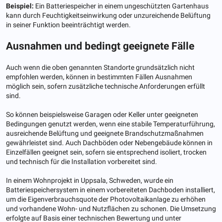
Beispiel:
Ein Batteriespeicher in einem ungeschützten Gartenhaus
kann durch Feuchtigkeitseinwirkung oder unzureichende Belüftung
in seiner Funktion beeinträchtigt werden.
Ausnahmen und bedingt geeignete Fälle
Auch wenn die oben genannten Standorte grundsätzlich nicht
empfohlen werden, können in bestimmten Fällen Ausnahmen
möglich sein, sofern zusätzliche technische Anforderungen erfüllt
sind.
So können beispielsweise Garagen oder Keller unter geeigneten
Bedingungen genutzt werden, wenn eine stabile Temperaturführung,
ausreichende Belüftung und geeignete Brandschutzmaßnahmen
gewährleistet sind. Auch Dachböden oder Nebengebäude können in
Einzelfällen geeignet sein, sofern sie entsprechend isoliert, trocken
und technisch für die Installation vorbereitet sind.
In einem Wohnprojekt in Uppsala, Schweden, wurde ein
Batteriespeichersystem in einem vorbereiteten Dachboden installiert,
um die Eigenverbrauchsquote der Photovoltaikanlage zu erhöhen
und vorhandene Wohn- und Nutzflächen zu schonen. Die Umsetzung
erfolgte auf Basis einer technischen Bewertung und unter