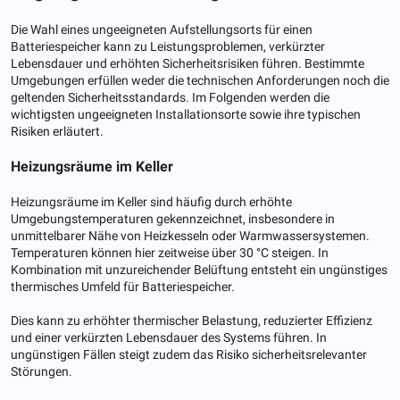
Die Wahl eines ungeeigneten Aufstellungsorts für einen
Batteriespeicher kann zu Leistungsproblemen, verkürzter
Lebensdauer und erhöhten Sicherheitsrisiken führen. Bestimmte
Umgebungen erfüllen weder die technischen Anforderungen noch die
geltenden Sicherheitsstandards. Im Folgenden werden die
wichtigsten ungeeigneten Installationsorte sowie ihre typischen
Risiken erläutert.
Heizungsräume im Keller
Heizungsräume im Keller sind häufig durch erhöhte
Umgebungstemperaturen gekennzeichnet, insbesondere in
unmittelbarer Nähe von Heizkesseln oder Warmwassersystemen.
Temperaturen können hier zeitweise über 30 °C steigen. In
Kombination mit unzureichender Belüftung entsteht ein ungünstiges
thermisches Umfeld für Batteriespeicher.
Dies kann zu erhöhter thermischer Belastung, reduzierter Effizienz
und einer verkürzten Lebensdauer des Systems führen. In
ungünstigen Fällen steigt zudem das Risiko sicherheitsrelevanter
Störungen.