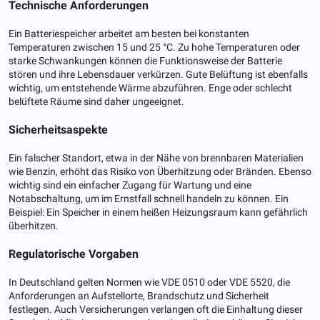
Technische Anforderungen
Ein Batteriespeicher arbeitet am besten bei konstanten
Temperaturen zwischen 15 und 25 °C. Zu hohe Temperaturen oder
starke Schwankungen können die Funktionsweise der Batterie
stören und ihre Lebensdauer verkürzen. Gute Belüftung ist ebenfalls
wichtig, um entstehende Wärme abzuführen. Enge oder schlecht
belüftete Räume sind daher ungeeignet.
Sicherheitsaspekte
Ein falscher Standort, etwa in der Nähe von brennbaren Materialien
wie Benzin, erhöht das Risiko von Überhitzung oder Bränden. Ebenso
wichtig sind ein einfacher Zugang für Wartung und eine
Notabschaltung, um im Ernstfall schnell handeln zu können. Ein
Beispiel: Ein Speicher in einem heißen Heizungsraum kann gefährlich
überhitzen.
Regulatorische Vorgaben
In Deutschland gelten Normen wie VDE 0510 oder VDE 5520, die
Anforderungen an Aufstellorte, Brandschutz und Sicherheit
festlegen. Auch Versicherungen verlangen oft die Einhaltung dieser