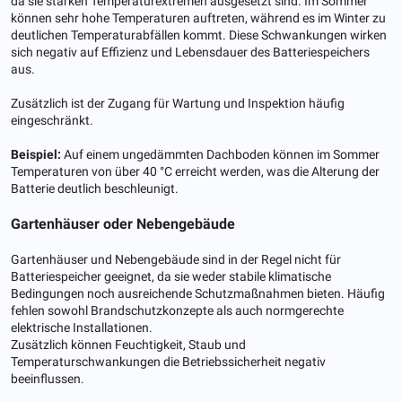
da sie starken Temperaturextremen ausgesetzt sind. Im Sommer
können sehr hohe Temperaturen auftreten, während es im Winter zu
deutlichen Temperaturabfällen kommt. Diese Schwankungen wirken
sich negativ auf Effizienz und Lebensdauer des Batteriespeichers
aus.
Zusätzlich ist der Zugang für Wartung und Inspektion häufig
eingeschränkt.
Beispiel:
Auf einem ungedämmten Dachboden können im Sommer
Temperaturen von über 40 °C erreicht werden, was die Alterung der
Batterie deutlich beschleunigt.
Gartenhäuser oder Nebengebäude
Gartenhäuser und Nebengebäude sind in der Regel nicht für
Batteriespeicher geeignet, da sie weder stabile klimatische
Bedingungen noch ausreichende Schutzmaßnahmen bieten. Häufig
fehlen sowohl Brandschutzkonzepte als auch normgerechte
elektrische Installationen.
Zusätzlich können Feuchtigkeit, Staub und
Temperaturschwankungen die Betriebssicherheit negativ
beeinflussen.