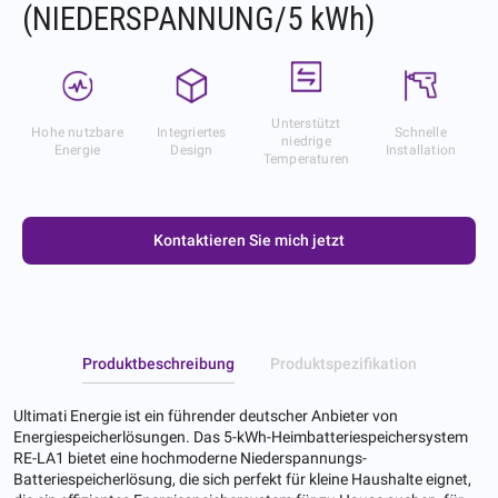
(NIEDERSPANNUNG/5 kWh)
Unterstützt
Hohe nutzbare
Integriertes
Schnelle
niedrige
Energie
Design
Installation
Temperaturen
Kontaktieren Sie mich jetzt
Produktbeschreibung
Produktspezifikation
Ultimati Energie ist ein führender deutscher Anbieter von
Energiespeicherlösungen. Das 5-kWh-Heimbatteriespeichersystem
RE-LA1 bietet eine hochmoderne Niederspannungs-
Batteriespeicherlösung, die sich perfekt für kleine Haushalte eignet,