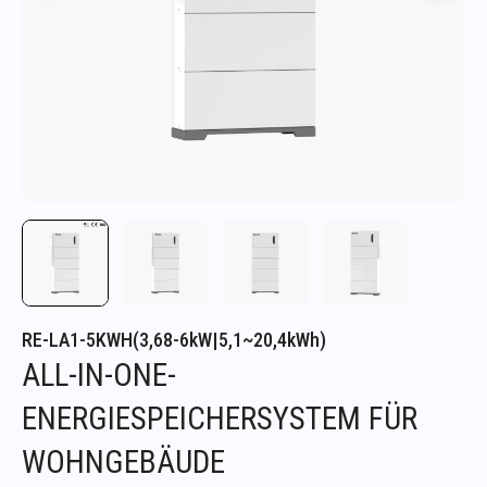
RE-LA1-5KWH(3,68-6kW|5,1~20,4kWh)
ALL-IN-ONE-
ENERGIESPEICHERSYSTEM FÜR
WOHNGEBÄUDE