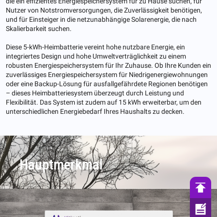
die ein effizientes Energiespeichersystem für zu Hause suchen, für
Nutzer von Notstromversorgungen, die Zuverlässigkeit benötigen,
und für Einsteiger in die netzunabhängige Solarenergie, die nach
Skalierbarkeit suchen.
Diese 5-kWh-Heimbatterie vereint hohe nutzbare Energie, ein
integriertes Design und hohe Umweltverträglichkeit zu einem
robusten Energiespeichersystem für Ihr Zuhause. Ob Ihre Kunden ein
zuverlässiges Energiespeichersystem für Niedrigenergiewohnungen
oder eine Backup-Lösung für ausfallgefährdete Regionen benötigen
– dieses Heimbatteriesystem überzeugt durch Leistung und
Flexibilität. Das System ist zudem auf 15 kWh erweiterbar, um den
unterschiedlichen Energiebedarf Ihres Haushalts zu decken.
Hauptmerkmal